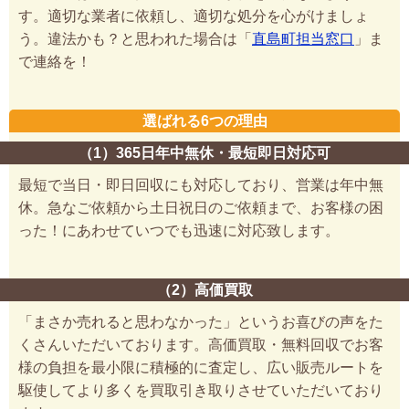
す。適切な業者に依頼し、適切な処分を心がけましょ
う。違法かも？と思われた場合は「
直島町担当窓口
」ま
で連絡を！
選ばれる6つの理由
（1）365日年中無休・最短即日対応可
最短で当日・即日回収にも対応しており、営業は年中無
休。急なご依頼から土日祝日のご依頼まで、お客様の困
った！にあわせていつでも迅速に対応致します。
（2）高価買取
「まさか売れると思わなかった」というお喜びの声をた
くさんいただいております。高価買取・無料回収でお客
様の負担を最小限に積極的に査定し、広い販売ルートを
駆使してより多くを買取引き取りさせていただいており