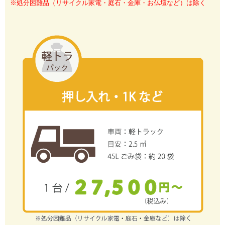
※処分困難品（リサイクル家電・庭石・金庫・お仏壇など）は除く