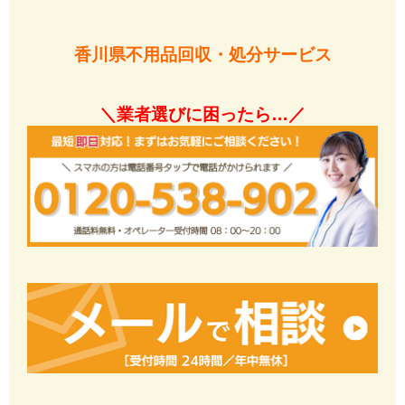
香川県不用品回収・処分サービス
＼業者選びに困ったら…／