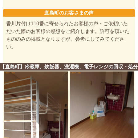
直島町のお客さまの声
香川片付け110番に寄せられたお客様の声・ご依頼いた
だいた際のお客様の感想をご紹介します。許可を頂いた
もののみの掲載となりますが、参考にしてみてくださ
い。
【直島町】冷蔵庫、炊飯器、洗濯機、電子レンジの回収・処分