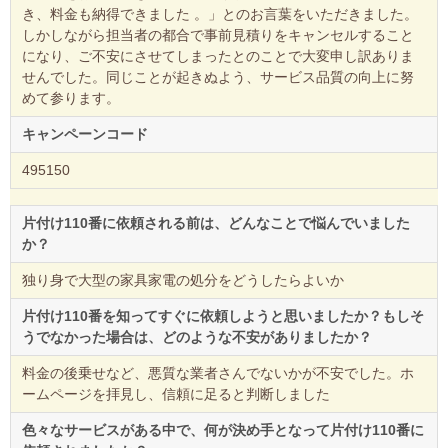
き、料金も納得できました 。」とのお言葉をいただきました。
しかしながら担当者の都合で事前見積りをキャンセルすること
になり、ご不安にさせてしまったとのことで大変申し訳ありま
せんでした。同じことが起きぬよう、サービス品質の向上に努
めて参ります。
キャンペーンコード
495150
片付け110番に依頼される前は、どんなことで悩んでいました
か？
独り身で大型の家具家電の処分をどうしたらよいか
片付け110番を知ってすぐに依頼しようと思いましたか？もしそ
うでなかった場合は、どのような不安がありましたか？
料金の後乗せなど、悪質な業者さんでないかが不安でした。ホ
ームページを拝見し、信頼に足ると判断しました
色々なサービスがある中で、何が決め手となって片付け110番に