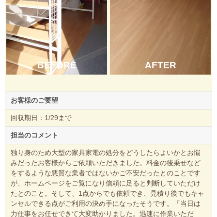
AFTER
BEFORE
お客様のご要望
回収期日：1/29まで
担当のコメント
独り身のため大型の家具家電の処分をどうしたらよいかとお悩
みだったお客様からご依頼いただきました。料金の後乗せなど
をするような悪質な業者ではないかご不安だったとのことです
が、ホームページをご覧になり信頼に足ると判断していただけ
たとのこと。そして、1点からでも依頼でき、見積り後でもキャ
ンセルできる点がご利用の決め手になったそうです。「当日は
力仕事をお任せできて大変助かりました。迅速に作業いただ