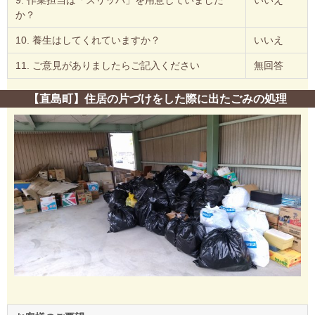
9. 作業担当は「スリッパ」を用意していました
いいえ
か？
10. 養生はしてくれていますか？
いいえ
11. ご意見がありましたらご記入ください
無回答
【直島町】住居の片づけをした際に出たごみの処理