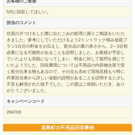
お客様のご要望
5/5に回収してほしい。
担当のコメント
住居の片づけをした際に出たごみの処理に困りご相談をいただ
きました。参考にしていただけるよう2トントラック積み放題プ
ラン1台分の料金をお伝えし、処分品の量の多さから、2～3台程
必要になる可能性があることを説明しました。お客様が予定し
ていたよりも高額になってしまい、料金に対して疑問を感じて
いたようでした。回収費用については不用品の内容物次第で安
く処分出来る物もあるので、その点も含めて現地見積もり時に
作業担当者から詳しい金額の説明があることを説明すると少し
不安も解消された様子でした。この度はご依頼いただき、あり
がとうございました。
キャンペーンコード
284769
直島町の不用品回収事例