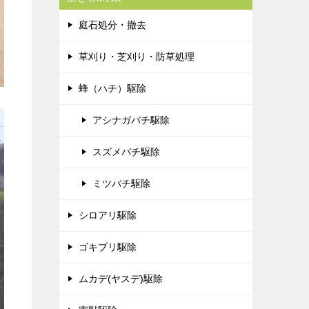
庭石処分・撤去
草刈り・芝刈り・防草処理
蜂（ハチ）駆除
アシナガバチ駆除
スズメバチ駆除
ミツバチ駆除
シロアリ駆除
ゴキブリ駆除
ムカデ(ヤスデ)駆除