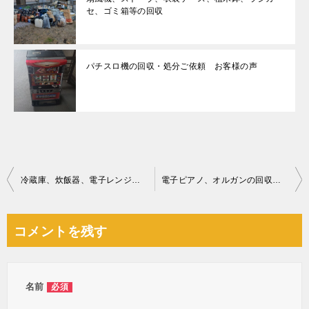
セ、ゴミ箱等の回収
パチスロ機の回収・処分ご依頼 お客様の声
投
冷蔵庫、炊飯器、電子レンジ、洗濯機、椅子、布団、下駄箱等の回収
電子ピアノ、オルガンの回収・処分ご依頼 お客様の声
稿
ナ
コメントを残す
ビ
ゲ
ー
名前
必須