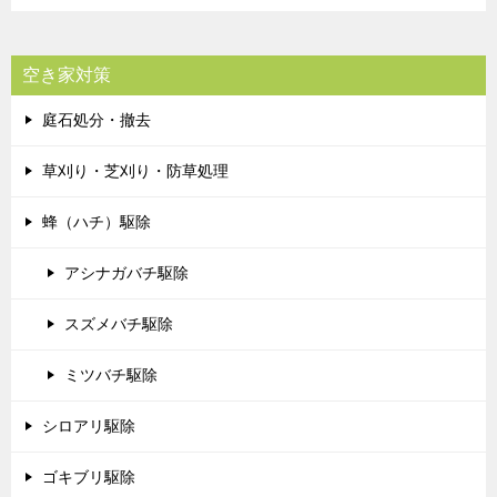
空き家対策
庭石処分・撤去
草刈り・芝刈り・防草処理
蜂（ハチ）駆除
アシナガバチ駆除
スズメバチ駆除
ミツバチ駆除
シロアリ駆除
ゴキブリ駆除