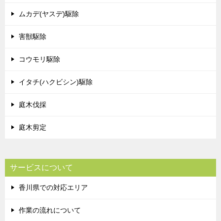
ムカデ(ヤスデ)駆除
害獣駆除
コウモリ駆除
イタチ(ハクビシン)駆除
庭木伐採
庭木剪定
サービスについて
香川県での対応エリア
作業の流れについて