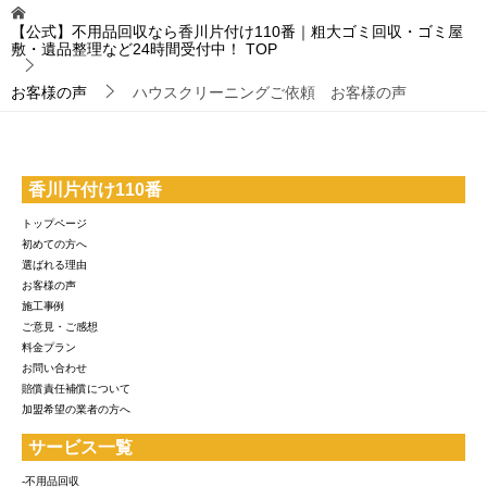
【公式】不用品回収なら香川片付け110番｜粗大ゴミ回収・ゴミ屋
敷・遺品整理など24時間受付中！
TOP
お客様の声
ハウスクリーニングご依頼 お客様の声
香川片付け110番
トップページ
初めての方へ
選ばれる理由
お客様の声
施工事例
ご意見・ご感想
料金プラン
お問い合わせ
賠償責任補償について
加盟希望の業者の方へ
サービス一覧
-不用品回収