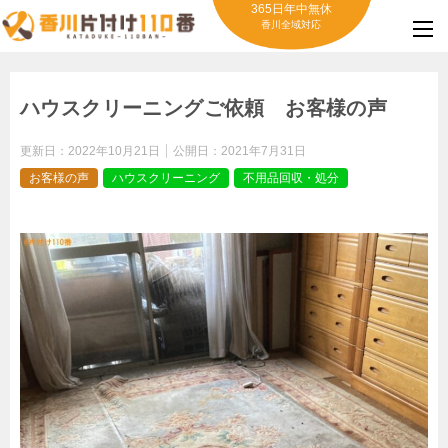
365日年中無休
香川全域対応
ハウスクリーニングご依頼 お客様の声
更新日：
2022年10月21日
公開日：
2021年7月31日
お客様の声
ハウスクリーニング
不用品回収・処分