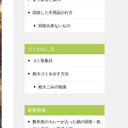
回収した不用品の行方
回収出来ないもの
ゴミの出し方
ゴミ収集日
粗大ゴミを出す方法
粗大ごみの知識
最新情報
数年前のカレーが入った鍋の回収・処