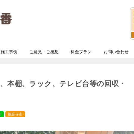
施工事例
ご意見・ご感想
料金プラン
お問い合わせ
つ、本棚、ラック、テレビ台等の回収・
分
観音寺市