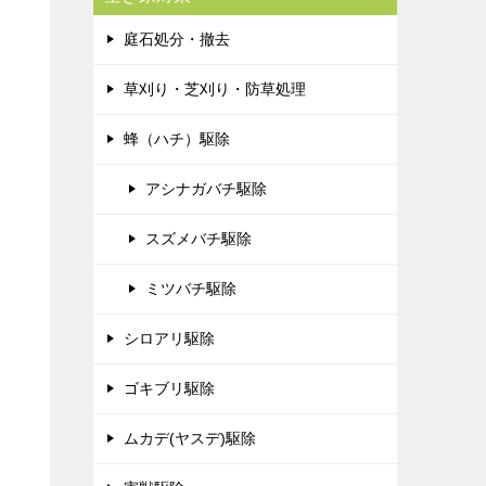
庭石処分・撤去
草刈り・芝刈り・防草処理
蜂（ハチ）駆除
アシナガバチ駆除
スズメバチ駆除
ミツバチ駆除
シロアリ駆除
ゴキブリ駆除
ムカデ(ヤスデ)駆除