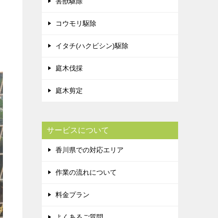
害獣駆除
コウモリ駆除
イタチ(ハクビシン)駆除
庭木伐採
庭木剪定
サービスについて
香川県での対応エリア
作業の流れについて
料金プラン
よくあるご質問