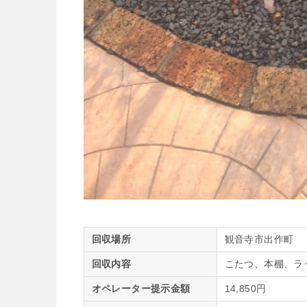
回収場所
観音寺市出作町
回収内容
こたつ、本棚、ラ
オペレーター提示金額
14,850円