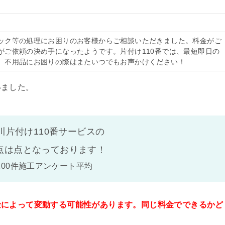
ック等の処理にお困りのお客様からご相談いただきました。料金がご
がご依頼の決め手になったようです。片付け110番では、最短即日の
。不用品にお困りの際はまたいつでもお声かけください！
いました。
川片付け110番サービスの
点は
点となっております！
100件施工アンケート平均
金によって変動する可能性があります。同じ料金でできるかど
。