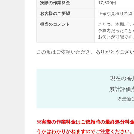
実際の作業料金
17,600円
お客様のご要望
正確な見積り希望
担当のコメント
こたつ、本棚、ラ
予算内だったこと
お伺いが可能です
この度はご依頼いただき、ありがとうござ
現在の香
累計評価
※最新
※実際の作業料金はご依頼時の最終処分料
うかはわかりかねますのでご注意ください