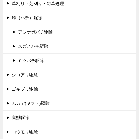
草刈り・芝刈り・防草処理
蜂（ハチ）駆除
アシナガバチ駆除
スズメバチ駆除
ミツバチ駆除
シロアリ駆除
ゴキブリ駆除
ムカデ(ヤスデ)駆除
害獣駆除
コウモリ駆除