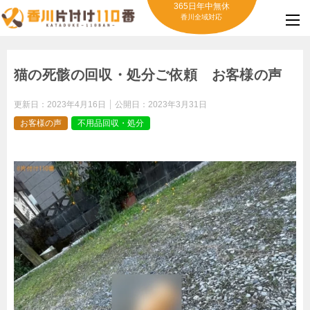
365日年中無休
香川全域対応
猫の死骸の回収・処分ご依頼 お客様の声
更新日：
2023年4月16日
公開日：
2023年3月31日
お客様の声
不用品回収・処分