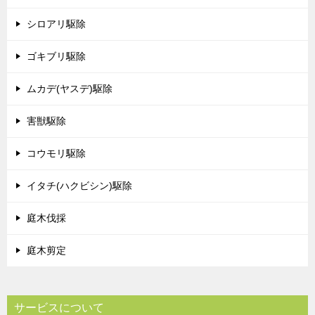
シロアリ駆除
ゴキブリ駆除
ムカデ(ヤスデ)駆除
害獣駆除
コウモリ駆除
イタチ(ハクビシン)駆除
庭木伐採
庭木剪定
サービスについて