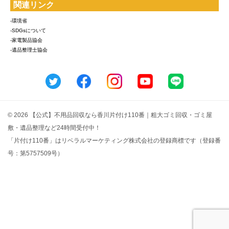
関連リンク
-環境省
-SDGsについて
-家電製品協会
-遺品整理士協会
© 2026 【公式】不用品回収なら香川片付け110番｜粗大ゴミ回収・ゴミ屋
敷・遺品整理など24時間受付中！
「片付け110番」はリベラルマーケティング株式会社の登録商標です（登録番
号：第5757509号）