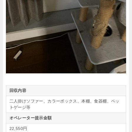
回収内容
二人掛けソファー、カラーボックス、本棚、食器棚、ペッ
トゲージ等
オペレーター提示金額
22,550円