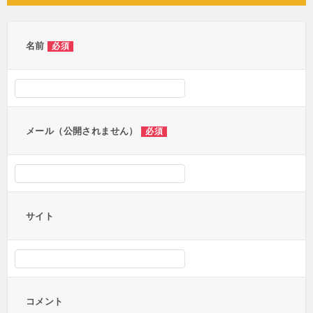
ビ
ゲ
ー
名前
必須
シ
ョ
ン
メール（公開されません）
必須
サイト
コメント