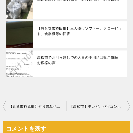
【観音寺市柞田町】三人掛けソファー、クローゼッ
ト、食器棚等の回収
高松市でお引っ越しでの大量の不用品回収ご依頼
お客様の声
投
【丸亀市柞原町】折り畳みベッド、衣装ケースの回収・処分ご依頼
【高松市】テレビ、パソコン等の回収・処分ご依頼 お客様の声
稿
ナ
コメントを残す