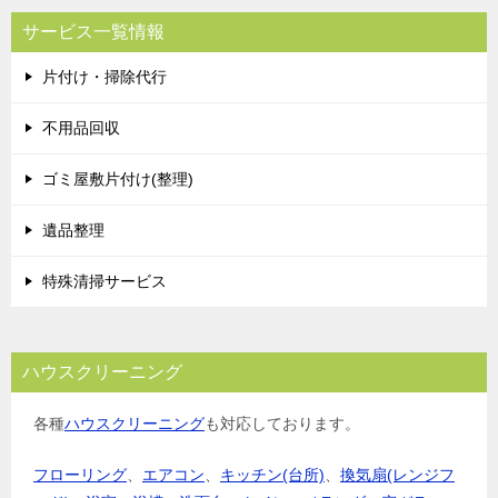
サービス一覧情報
片付け・掃除代行
不用品回収
ゴミ屋敷片付け(整理)
遺品整理
特殊清掃サービス
ハウスクリーニング
各種
ハウスクリーニング
も対応しております。
フローリング
、
エアコン
、
キッチン(台所)
、
換気扇(レンジフ