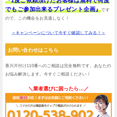
『1度ご依頼頂けたお客様は無料で何度
でもご参加出来るプレゼント企画』
です
ので、この機会をお見逃しなく！
＜キャンペーンについて今すぐ確認してみる！＞
お問い合わせはこちら
香川片付け110番へのご相談は完全無料です。あなたの
お悩み解決します。今すぐご相談ください！
＼業者選びに困ったら…／