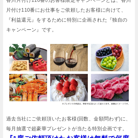
香川片付け110番のお客様限定キャンペーンとは、香川
片付け110番にお仕事をご依頼したお客様に向けて、
『利益還元』をするために特別に企画された『独自の
キャンペーン』です。
過去当社にご依頼頂いたお客様(回数、金額問わず)に、
毎月抽選で超豪華プレゼントが当たる特別企画です。