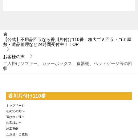
【公式】不用品回収なら香川片付け110番｜粗大ゴミ回収・ゴミ屋
敷・遺品整理など24時間受付中！
TOP
お客様の声
二人掛けソファー、カラーボックス、食器棚、ペットゲージ等の回
収
香川片付け110番
トップページ
初めての方へ
選ばれる理由
お客様の声
施工事例
ご意見・ご感想