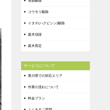
害獣駆除
コウモリ駆除
イタチ(ハクビシン)駆除
庭木伐採
庭木剪定
サービスについて
香川県での対応エリア
作業の流れについて
料金プラン
よくあるご質問