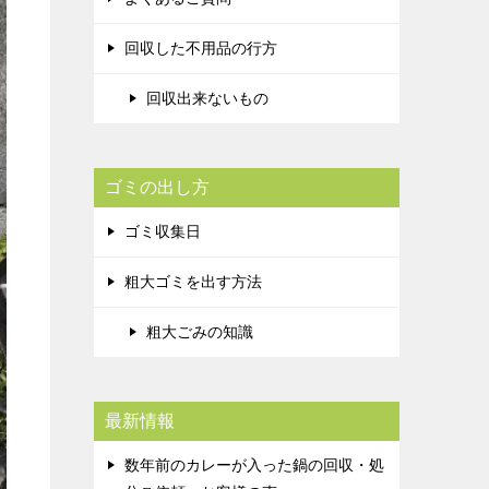
回収した不用品の行方
回収出来ないもの
ゴミの出し方
ゴミ収集日
粗大ゴミを出す方法
粗大ごみの知識
最新情報
数年前のカレーが入った鍋の回収・処