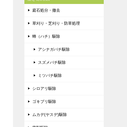
庭石処分・撤去
草刈り・芝刈り・防草処理
蜂（ハチ）駆除
アシナガバチ駆除
スズメバチ駆除
ミツバチ駆除
シロアリ駆除
ゴキブリ駆除
ムカデ(ヤスデ)駆除