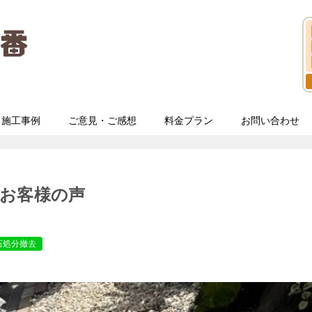
施工事例
ご意見・ご感想
料金プラン
お問い合わせ
お客様の声
石処分撤去