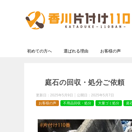
初めての方へ
選ばれる理由
お客様の声
庭石の回収・処分ご依頼 
更新日：
2025年5月9日
公開日：
2025年5月7日
お客様の声
不用品回収・処分
大量ゴミ処分
庭