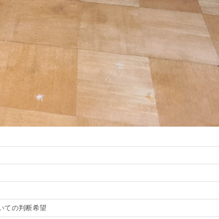
いての判断希望