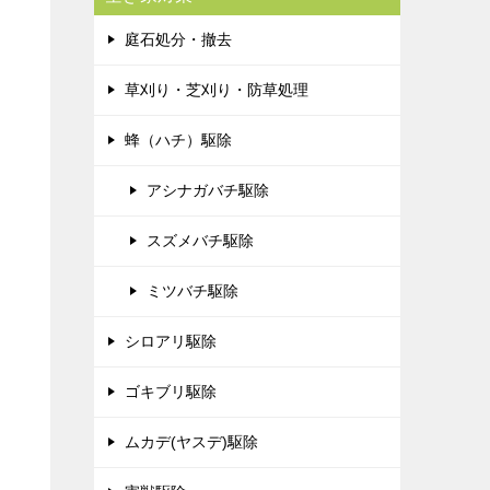
庭石処分・撤去
草刈り・芝刈り・防草処理
蜂（ハチ）駆除
アシナガバチ駆除
スズメバチ駆除
ミツバチ駆除
シロアリ駆除
ゴキブリ駆除
ムカデ(ヤスデ)駆除