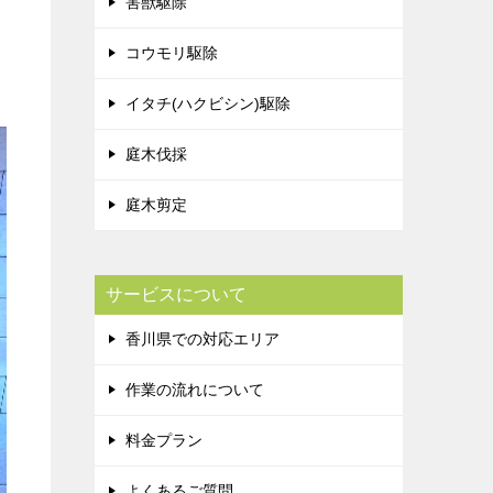
害獣駆除
コウモリ駆除
イタチ(ハクビシン)駆除
庭木伐採
庭木剪定
サービスについて
香川県での対応エリア
作業の流れについて
料金プラン
よくあるご質問