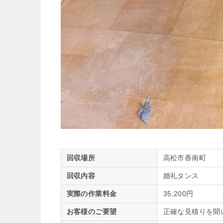
回収場所
高松市香南町
回収内容
婚礼タンス
実際の作業料金
35,200円
お客様のご要望
正確な見積りを聞