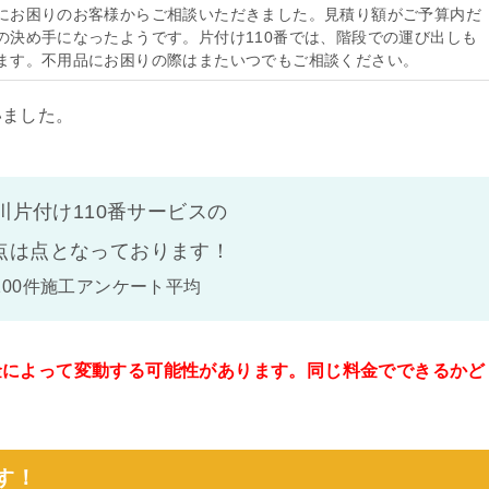
にお困りのお客様からご相談いただきました。見積り額がご予算内だ
の決め手になったようです。片付け110番では、階段での運び出しも
ます。不用品にお困りの際はまたいつでもご相談ください。
いました。
川片付け110番サービスの
点は
点となっております！
100件施工アンケート平均
金によって変動する可能性があります。同じ料金でできるかど
。
す！