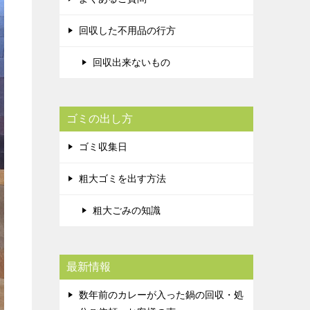
回収した不用品の行方
回収出来ないもの
ゴミの出し方
ゴミ収集日
粗大ゴミを出す方法
粗大ごみの知識
最新情報
数年前のカレーが入った鍋の回収・処