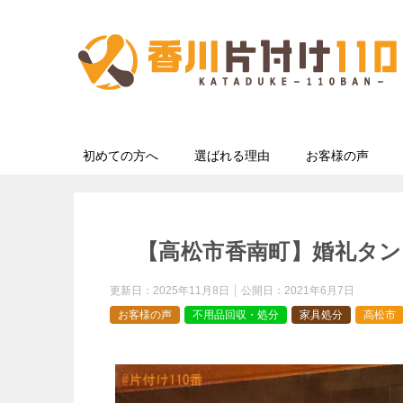
初めての方へ
選ばれる理由
お客様の声
【高松市香南町】婚礼タン
更新日：
2025年11月8日
公開日：
2021年6月7日
お客様の声
不用品回収・処分
家具処分
高松市