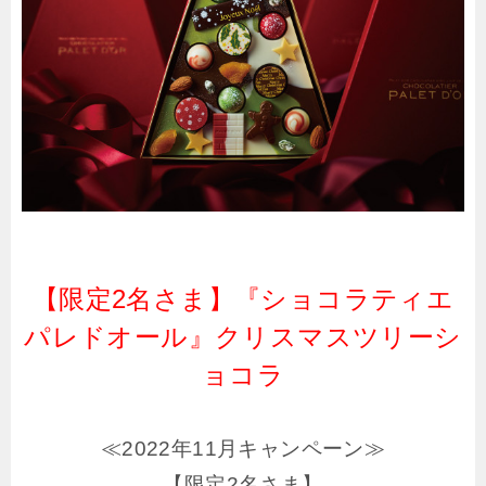
【限定2名さま】『ショコラティエ
パレドオール』クリスマスツリーシ
ョコラ
≪2022年11月キャンペーン≫
【限定2名さま】