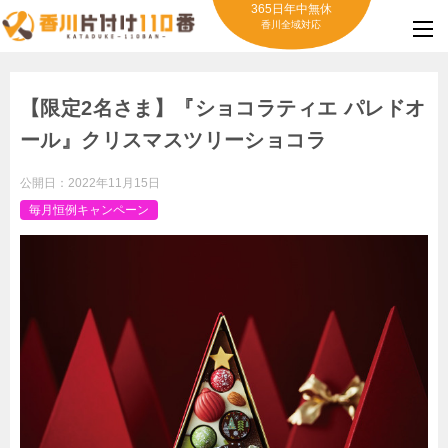
365日年中無休
香川全域対応
【限定2名さま】『ショコラティエ パレドオ
ール』クリスマスツリーショコラ
公開日：
2022年11月15日
毎月恒例キャンペーン