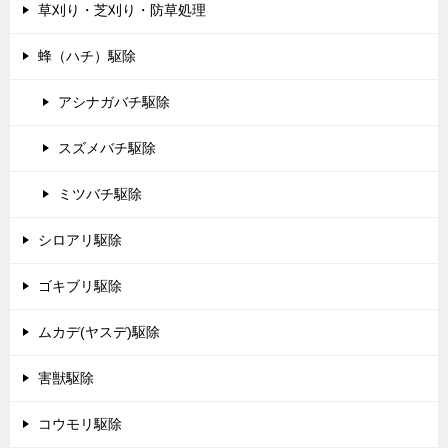
草刈り・芝刈り・防草処理
蜂（ハチ）駆除
アシナガバチ駆除
スズメバチ駆除
ミツバチ駆除
シロアリ駆除
ゴキブリ駆除
ムカデ(ヤスデ)駆除
害獣駆除
コウモリ駆除