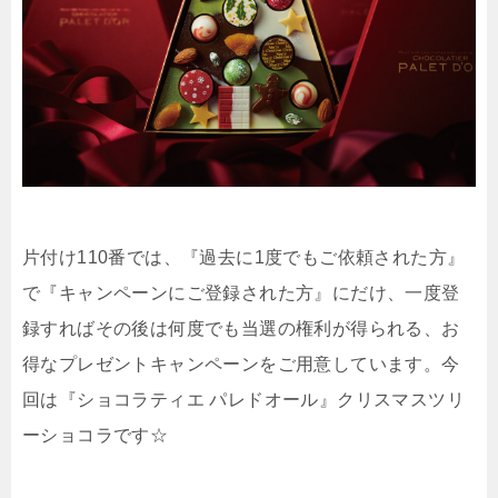
片付け110番では、『過去に1度でもご依頼された方』
で『キャンペーンにご登録された方』にだけ、一度登
録すればその後は何度でも当選の権利が得られる、お
得なプレゼントキャンペーンをご用意しています。今
回は『ショコラティエ パレドオール』クリスマスツリ
ーショコラです☆