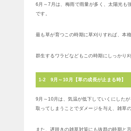
6月～7月は、梅雨で雨量が多く、太陽光も
です。
最も草が育つこの時期に草刈りすれば、本
群生するワラビなどもこの時期にしっかり
1-2 9月～10月【草の成長が止まる時】
9月～10月は、気温が低下していくにした
取ってしまうことでダメージを与え、雑草
また、遅咲きの雑草対策にも抜群の時期と