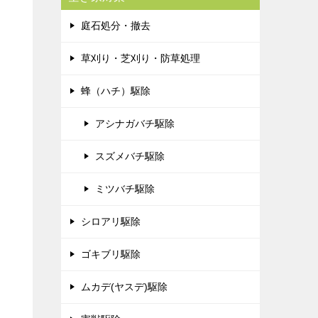
庭石処分・撤去
草刈り・芝刈り・防草処理
蜂（ハチ）駆除
アシナガバチ駆除
スズメバチ駆除
ミツバチ駆除
シロアリ駆除
ゴキブリ駆除
ムカデ(ヤスデ)駆除