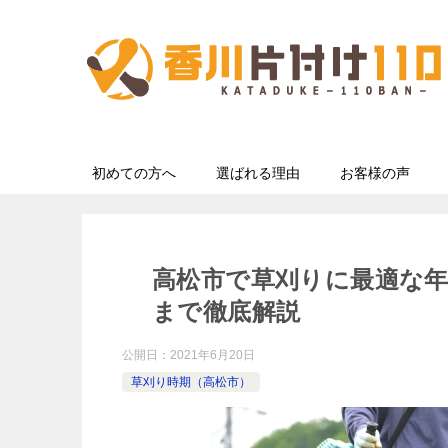
初めての方へ
選ばれる理由
お客様の声
高松市で草刈りに最適な年
まで徹底解説
公開日：
2021年6月20日
草刈り時期（高松市）