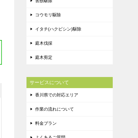
害獣駆除
コウモリ駆除
イタチ(ハクビシン)駆除
庭木伐採
庭木剪定
サービスについて
香川県での対応エリア
作業の流れについて
料金プラン
よくあるご質問