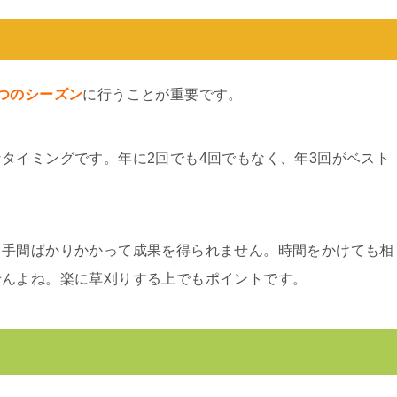
つのシーズン
に行うことが重要です。
タイミングです。年に2回でも4回でもなく、年3回がベスト
り手間ばかりかかって成果を得られません。時間をかけても相
せんよね。楽に草刈りする上でもポイントです。
】