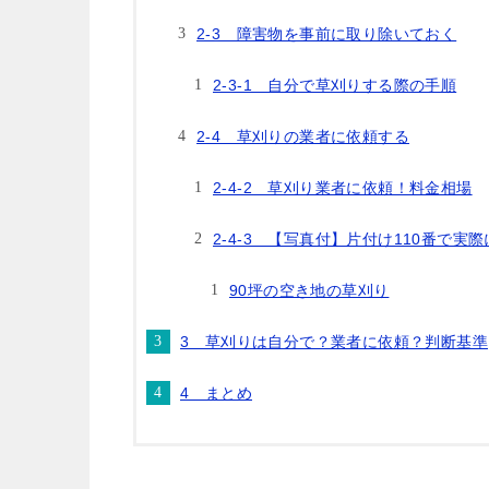
2-3 障害物を事前に取り除いておく
2-3-1 自分で草刈りする際の手順
2-4 草刈りの業者に依頼する
2-4-2 草刈り業者に依頼！料金相場
2-4-3 【写真付】片付け110番で
90坪の空き地の草刈り
3 草刈りは自分で？業者に依頼？判断基準
4 まとめ