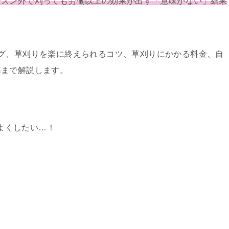
ーズン外で刈っても労働以上の効果が出ず「意味がない」結果
グ、草刈りを楽に終えられるコツ、草刈りにかかる料金、自
準まで解説します。
よくしたい…！