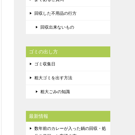
回収した不用品の行方
回収出来ないもの
ゴミの出し方
ゴミ収集日
粗大ゴミを出す方法
粗大ごみの知識
最新情報
数年前のカレーが入った鍋の回収・処