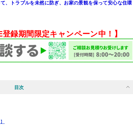
って、トラブルを未然に防ぎ、お家の景観を保って安心な住環
NE登録期間限定キャンペーン中！】
目次
い】