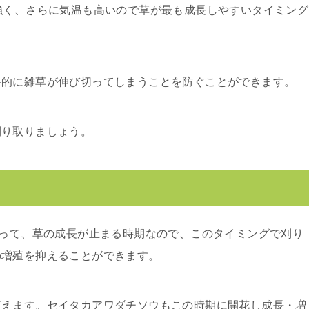
強く、さらに気温も高いので草が最も成長しやすいタイミング
格的に雑草が伸び切ってしまうことを防ぐことができます。
刈り取りましょう。
がって、草の成長が止まる時期なので、このタイミングで刈り
の増殖を抑えることができます。
言えます。セイタカアワダチソウもこの時期に開花し成長・増