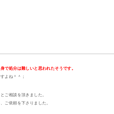
。
？
自身で処分は難しいと思われたそうです。
ですよね＾＾；
」とご相談を頂きました。
と、ご依頼を下さりました。