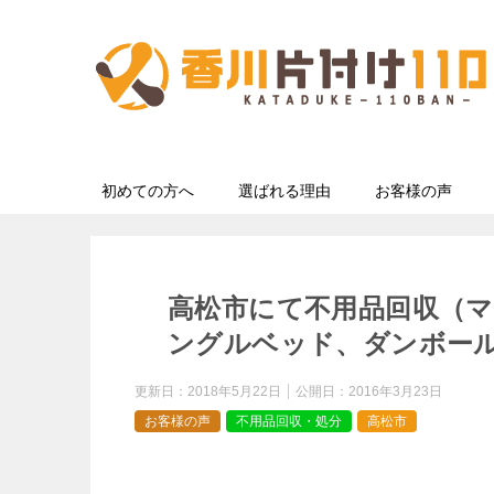
初めての方へ
選ばれる理由
お客様の声
高松市にて不用品回収（
ングルベッド、ダンボー
更新日：
2018年5月22日
公開日：
2016年3月23日
お客様の声
不用品回収・処分
高松市