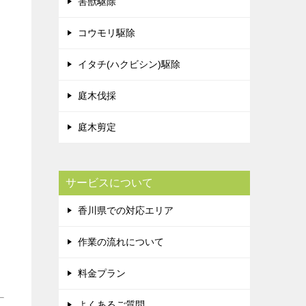
害獣駆除
コウモリ駆除
イタチ(ハクビシン)駆除
庭木伐採
庭木剪定
サービスについて
香川県での対応エリア
作業の流れについて
料金プラン
よくあるご質問