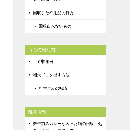
回収した不用品の行方
回収出来ないもの
ゴミの出し方
ゴミ収集日
粗大ゴミを出す方法
粗大ごみの知識
最新情報
数年前のカレーが入った鍋の回収・処