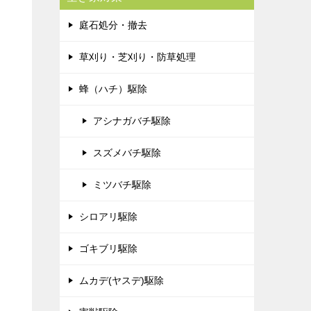
庭石処分・撤去
草刈り・芝刈り・防草処理
蜂（ハチ）駆除
アシナガバチ駆除
スズメバチ駆除
ミツバチ駆除
シロアリ駆除
ゴキブリ駆除
ムカデ(ヤスデ)駆除