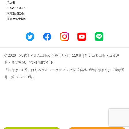
-環境省
-SDGsについて
-家電製品協会
-遺品整理士協会
© 2026 【公式】不用品回収なら香川片付け110番｜粗大ゴミ回収・ゴミ屋
敷・遺品整理など24時間受付中！
「片付け110番」はリベラルマーケティング株式会社の登録商標です（登録番
号：第5757509号）