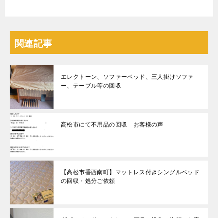
関連記事
エレクトーン、ソファーベッド、三人掛けソファ
ー、テーブル等の回収
高松市にて不用品の回収 お客様の声
【高松市香西南町】マットレス付きシングルベッド
の回収・処分ご依頼