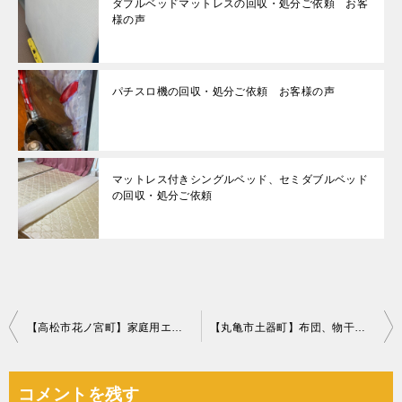
ダブルベッドマットレスの回収・処分ご依頼 お客
様の声
パチスロ機の回収・処分ご依頼 お客様の声
マットレス付きシングルベッド、セミダブルベッド
の回収・処分ご依頼
投
【高松市花ノ宮町】家庭用エアコンの取り外し・回収・処分ご依頼
【丸亀市土器町】布団、物干し竿等の回収とハウスクリーニングご依頼
稿
ナ
コメントを残す