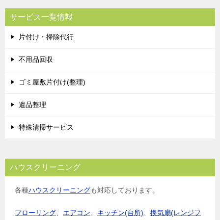
サービス一覧情報
片付け・掃除代行
不用品回収
ゴミ屋敷片付け(整理)
遺品整理
特殊清掃サービス
ハウスクリーニング
各種
ハウスクリーニング
も対応しております。
フローリング
、
エアコン
、
キッチン(台所)
、
換気扇(レンジフ