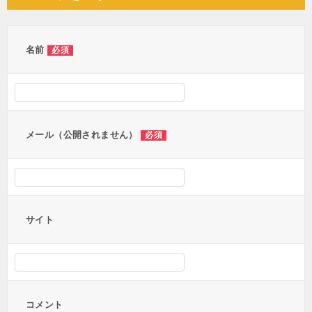
ビ
ゲ
ー
名前
必須
シ
ョ
ン
メール（公開されません）
必須
サイト
コメント