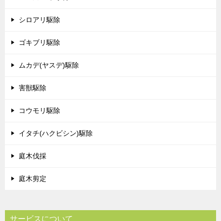
シロアリ駆除
ゴキブリ駆除
ムカデ(ヤスデ)駆除
害獣駆除
コウモリ駆除
イタチ(ハクビシン)駆除
庭木伐採
庭木剪定
サービスについて