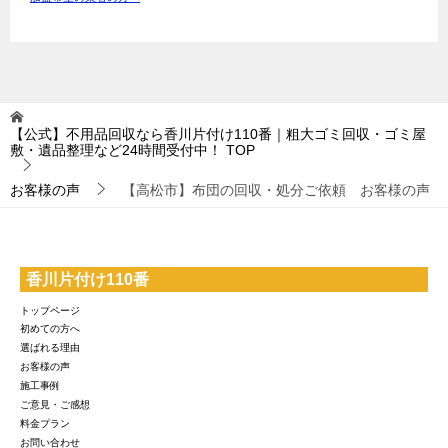
【公式】不用品回収なら香川片付け110番｜粗大ゴミ回収・ゴミ屋
敷・遺品整理など24時間受付中！
TOP
お客様の声
【高松市】布団の回収・処分ご依頼 お客様の声
香川片付け110番
トップページ
初めての方へ
選ばれる理由
お客様の声
施工事例
ご意見・ご感想
料金プラン
お問い合わせ