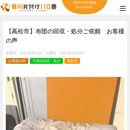
365日年中無休
香川全域対応
【高松市】布団の回収・処分ご依頼 お客様
の声
更新日：
2021年4月3日
公開日：
2021年3月15日
お客様の声
不用品回収・処分
高松市