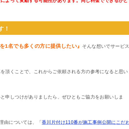
金によって変動する可能性があります。同じ料金でできるかど
。
す！
を1名でも多くの方に提供したい』
そんな想いでサービ
真を頂くことで、これからご依頼される方の参考になると思い
いと申しつけがありましたら、ぜひともご協力をお願いしま
る理由については、「
香川片付け110番が施工事例公開にこだ