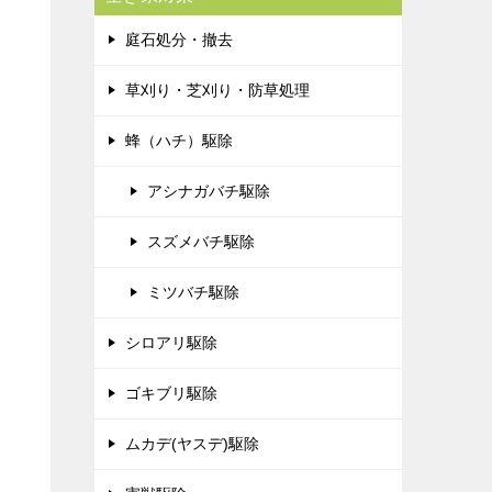
庭石処分・撤去
草刈り・芝刈り・防草処理
蜂（ハチ）駆除
アシナガバチ駆除
スズメバチ駆除
ミツバチ駆除
シロアリ駆除
ゴキブリ駆除
ムカデ(ヤスデ)駆除