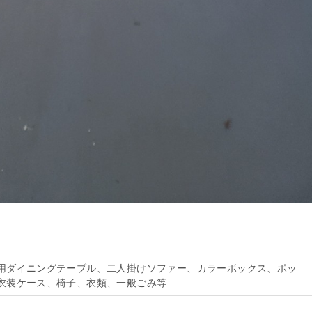
用ダイニングテーブル、二人掛けソファー、カラーボックス、ポッ
衣装ケース、椅子、衣類、一般ごみ等