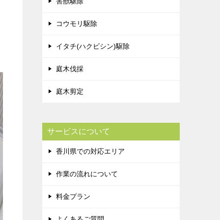
害獣駆除
コウモリ駆除
イタチ(ハクビシン)駆除
庭木伐採
庭木剪定
サービスについて
香川県での対応エリア
作業の流れについて
料金プラン
よくあるご質問