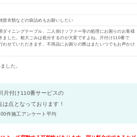
雑貨衣類などの袋詰めもお願いしたい
用ダイニングテーブル、二人掛けソファー等の処理にお困りのお客様
きました。粗大ごみは処分するのが大変ですよね。片付け110番で
行わせていただきます。不用品にお困りの際はまたいつでもお声かけ
いました。
川片付け110番サービスの
点は
点となっております！
100件施工アンケート平均