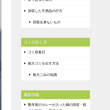
回収した不用品の行方
回収出来ないもの
ゴミの出し方
ゴミ収集日
粗大ゴミを出す方法
粗大ごみの知識
最新情報
数年前のカレーが入った鍋の回収・処