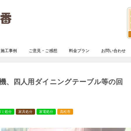
施工事例
ご意見・ご感想
料金プラン
お問い合わせ
燥機、四人用ダイニングテーブル等の回
ゴミ処分
家具処分
家電処分
高松市