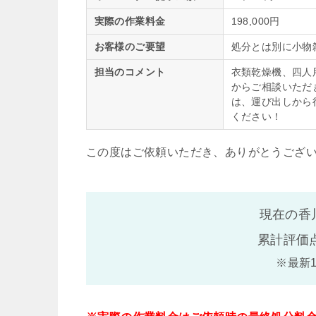
実際の作業料金
198,000円
お客様のご要望
処分とは別に小物
担当のコメント
衣類乾燥機、四人
からご相談いただ
は、運び出しから
ください！
この度はご依頼いただき、ありがとうござ
現在の香
累計評価
※最新