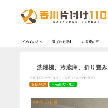
初めての方へ
選ばれる理由
お客様の声
洗濯機、冷蔵庫、折り畳
更新日：
2024年3月16日
公開日：
2024年3月8日
お客様の声
不用品回収・処分