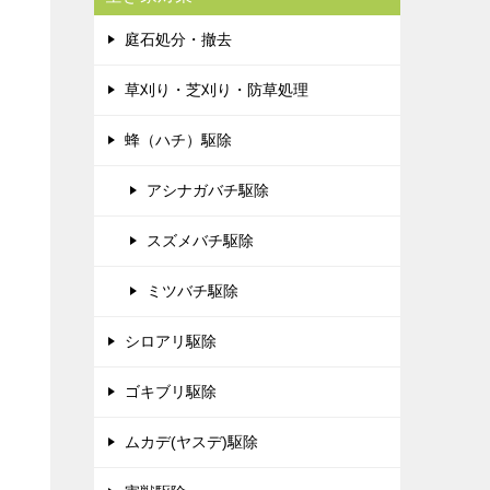
庭石処分・撤去
草刈り・芝刈り・防草処理
蜂（ハチ）駆除
アシナガバチ駆除
スズメバチ駆除
ミツバチ駆除
シロアリ駆除
ゴキブリ駆除
ムカデ(ヤスデ)駆除