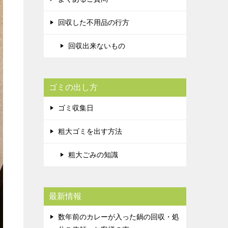
回収した不用品の行方
回収出来ないもの
ゴミの出し方
ゴミ収集日
粗大ゴミを出す方法
粗大ごみの知識
最新情報
数年前のカレーが入った鍋の回収・処