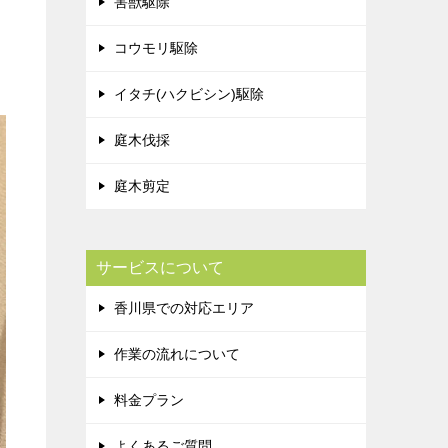
害獣駆除
コウモリ駆除
イタチ(ハクビシン)駆除
庭木伐採
庭木剪定
サービスについて
香川県での対応エリア
作業の流れについて
料金プラン
よくあるご質問