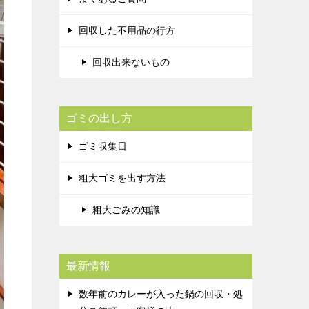
回収した不用品の行方
回収出来ないもの
ゴミの出し方
ゴミ収集日
粗大ゴミを出す方法
粗大ごみの知識
最新情報
数年前のカレーが入った鍋の回収・処