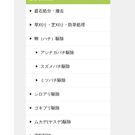
庭石処分・撤去
草刈り・芝刈り・防草処理
蜂（ハチ）駆除
アシナガバチ駆除
スズメバチ駆除
ミツバチ駆除
シロアリ駆除
ゴキブリ駆除
ムカデ(ヤスデ)駆除