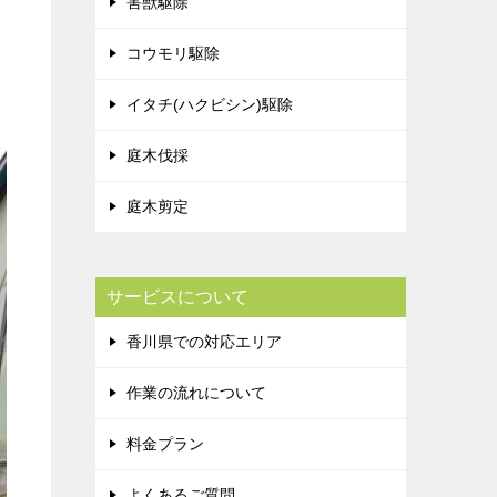
害獣駆除
コウモリ駆除
イタチ(ハクビシン)駆除
庭木伐採
庭木剪定
サービスについて
香川県での対応エリア
作業の流れについて
料金プラン
よくあるご質問