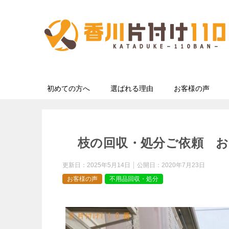
初めての方へ
選ばれる理由
お客様の声
枝の回収・処分ご依頼 お
更新日：
2025年5月14日
公開日：
2020年7月23日
お客様の声
不用品回収・処分