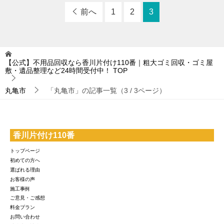
前へ
1
2
3
【公式】不用品回収なら香川片付け110番｜粗大ゴミ回収・ゴミ屋
敷・遺品整理など24時間受付中！
TOP
丸亀市
「丸亀市」の記事一覧（3 / 3ページ）
香川片付け110番
トップページ
初めての方へ
選ばれる理由
お客様の声
施工事例
ご意見・ご感想
料金プラン
お問い合わせ