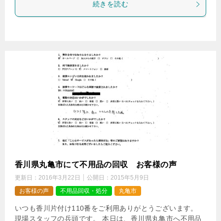
続きを読む
香川県丸亀市にて不用品の回収 お客様の声
更新日：
2016年3月22日
公開日：
2015年5月9日
お客様の声
不用品回収・処分
丸亀市
いつも香川片付け110番をご利用ありがとうございます。
現場スタッフの兵頭です。 本日は、香川県丸亀市へ不用品